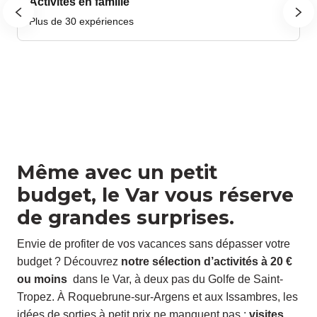
Activités en famille
Plus de 30 expériences
P
Même avec un petit
budget, le Var vous réserve
de grandes surprises.
Envie de profiter de vos vacances sans dépasser votre
budget ? Découvrez
notre sélection d’activités à 20 €
ou moins
dans le Var, à deux pas du Golfe de Saint-
Tropez. À Roquebrune-sur-Argens et aux Issambres, les
idées de sorties à petit prix ne manquent pas :
visites