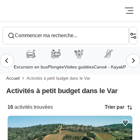
Aller
au
Accueil
Activités à petit budget dans le Var
contenu
Activités à petit budget dans le Var
principal