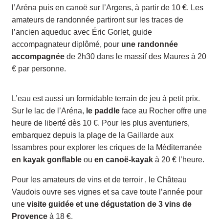
l’Aréna puis en canoë sur l’Argens, à partir de 10 €. Les
amateurs de randonnée partiront sur les traces de
l’ancien aqueduc avec Éric Gorlet, guide
accompagnateur diplômé, pour
une randonnée
accompagnée
de 2h30 dans le massif des Maures à 20
€ par personne.
L’eau est aussi un formidable terrain de jeu à petit prix.
Sur le lac de l’Aréna,
le paddle
face au Rocher offre une
heure de liberté dès 10 €. Pour les plus aventuriers,
embarquez depuis la plage de la Gaillarde aux
Issambres pour explorer les criques de la Méditerranée
en kayak gonflable
ou
en canoë-kayak
à 20 € l’heure.
Pour les amateurs de vins et de terroir , le Château
Vaudois ouvre ses vignes et sa cave toute l’année pour
une
visite guidée et une dégustation de 3 vins de
Provence
à 18 €.