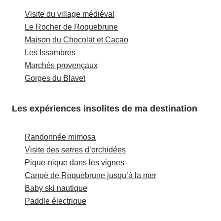
Visite du village médiéval
Le Rocher de Roquebrune
Maison du Chocolat et Cacao
Les Issambres
Marchés provençaux
Gorges du Blavet
Les expériences insolites de ma destination
Randonnée mimosa
Visite des serres d’orchidées
Pique-nique dans les vignes
Canoë de Roquebrune jusqu’à la mer
Baby ski nautique
Paddle électrique