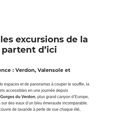
lles excursions de la
partent d’ici
nce : Verdon, Valensole et
ds espaces et de panoramas à couper le souffle, la
rels accessibles en une journée depuis
s
Gorges du Verdon
, plus grand canyon d’Europe,
es sur des eaux d’un bleu émeraude incomparable.
couvre de lavande à perte de vue chaque été,