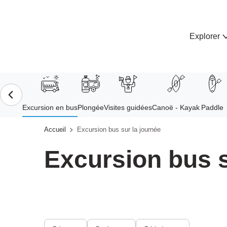
Aller
au
contenu
Explorer
principal
Accueil
Excursion bus sur la journée
Excursion bus s