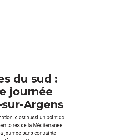
es du sud :
ne journée
-sur-Argens
tion, c’est aussi un point de
erritoires de la Méditerranée.
a journée sans contrainte :