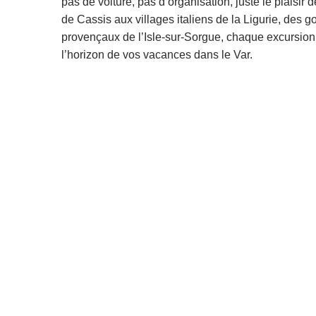
pas de voiture, pas d’organisation, juste le plaisir
de Cassis aux villages italiens de la Ligurie, des
provençaux de l’Isle-sur-Sorgue, chaque excursion e
l’horizon de vos vacances dans le Var.