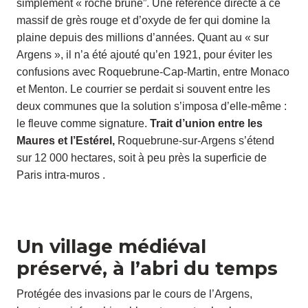
simplement « roche brune”. Une référence directe à ce
massif de grès rouge et d’oxyde de fer qui domine la
plaine depuis des millions d’années. Quant au « sur
Argens », il n’a été ajouté qu’en 1921, pour éviter les
confusions avec Roquebrune-Cap-Martin, entre Monaco
et Menton. Le courrier se perdait si souvent entre les
deux communes que la solution s’imposa d’elle-même :
le fleuve comme signature.
Trait d’union entre les
Maures et l’Estérel,
Roquebrune-sur-Argens s’étend
sur 12 000 hectares, soit à peu près la superficie de
Paris intra-muros .
Un village médiéval
préservé, à l’abri du temps
Protégée des invasions par le cours de l’Argens,