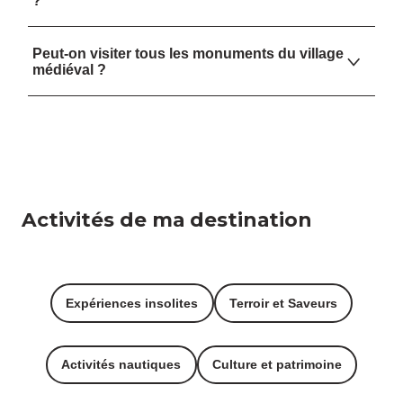
?
Peut-on visiter tous les monuments du village
médiéval ?
Activités de ma destination
Expériences insolites
Terroir et Saveurs
Activités nautiques
Culture et patrimoine