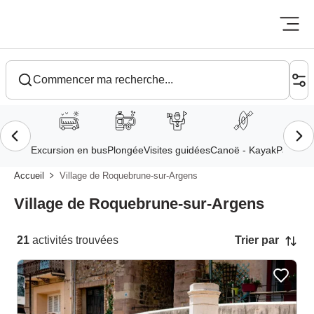
Aller
au
Accueil
Village de Roquebrune-sur-Argens
contenu
Village de Roquebrune-sur-Argens
principal