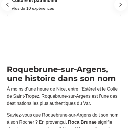
Culture et patrimoine
Plus de 10 expériences
P
Roquebrune-sur-Argens,
une histoire dans son nom
À moins d’une heure de Nice, entre l’Estérel et le Golfe
de Saint-Tropez, Roquebrune-sur-Argens est l’une des
destinations les plus authentiques du Var.
Saviez-vous que Roquebrune-sur-Argens doit son nom
à son Rocher ? En provençal,
Roca Brunae
signifie